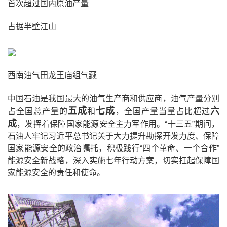
首次超过国内原油产量
占据半壁江山
西南油气田龙王庙组气藏
中国石油是我国最大的油气生产商和供应商，油气产量分别
五成
七成
六
占全国总产量的
和
，全国产量当量占比超过
成
，发挥着保障国家能源安全主力军作用。“十三五”期间，
石油人牢记习近平总书记关于大力提升勘探开发力度、保障
国家能源安全的政治嘱托，积极践行“四个革命、一个合作”
能源安全新战略，深入实施七年行动方案，切实扛起保障国
家能源安全的责任和使命。