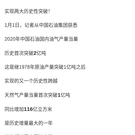
实现两大历史性突破！
1月1日，记者从中国石油集团获悉
2020年中国石油国内油气产量当量
2
历史首次突破
亿吨
这是继1978年原油产量突破1亿吨之后
实现的又一个历史性跨越
1
天然气产量当量首次突破
亿吨
116
同比增加
亿立方米
是历史增量最大的一年